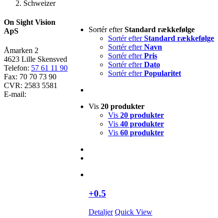
Schweizer
On Sight Vision
Sortér efter
Standard rækkefølge
ApS
Sortér efter
Standard rækkefølge
Sortér efter
Navn
Åmarken 2
Sortér efter
Pris
4623 Lille Skensved
Sortér efter
Dato
Telefon:
57 61 11 90
Sortér efter
Popularitet
Fax: 70 70 73 90
CVR: 2583 5581
E-mail:
Vis
20 produkter
Vis
20 produkter
Vis
40 produkter
Vis
60 produkter
+0.5
Detaljer
Quick View