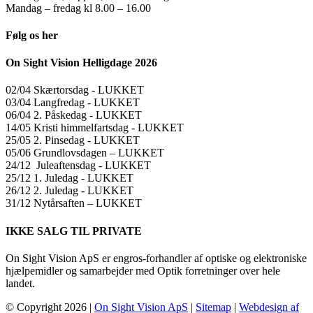
Mandag – fredag kl 8.00 – 16.00
Følg os her
On Sight Vision Helligdage 2026
02/04 Skærtorsdag ​​- LUKKET
03/04 Langfredag ​​- LUKKET
06/04 2. Påskedag ​​- LUKKET
14/05 Kristi himmelfartsdag ​​- LUKKET
25/05 2. Pinsedag ​​- LUKKET
05/06 Grundlovsdagen – LUKKET
24/12 Juleaftensdag ​​- LUKKET
25/12 1. Juledag ​​- LUKKET
26/12 2. Juledag ​​- LUKKET
31/12 Nytårsaften – LUKKET
IKKE SALG TIL PRIVATE
On Sight Vision ApS er engros-forhandler af optiske og elektroniske
hjælpemidler og samarbejder med Optik forretninger over hele
landet.
© Copyright
2026 |
On Sight Vision ApS
|
Sitemap
|
Webdesign af