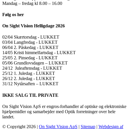
Mandag – fredag kl 8.00 – 16.00
Følg os her
On Sight Vision Helligdage 2026
02/04 Skærtorsdag ​​- LUKKET
03/04 Langfredag ​​- LUKKET
06/04 2. Påskedag ​​- LUKKET
14/05 Kristi himmelfartsdag ​​- LUKKET
25/05 2. Pinsedag ​​- LUKKET
05/06 Grundlovsdagen – LUKKET
24/12 Juleaftensdag ​​- LUKKET
25/12 1. Juledag ​​- LUKKET
26/12 2. Juledag ​​- LUKKET
31/12 Nytårsaften – LUKKET
IKKE SALG TIL PRIVATE
On Sight Vision ApS er engros-forhandler af optiske og elektroniske
hjælpemidler og samarbejder med Optik forretninger over hele
landet.
© Copyright
2026 |
On Sight Vision ApS
|
Sitemap
|
Webdesign af