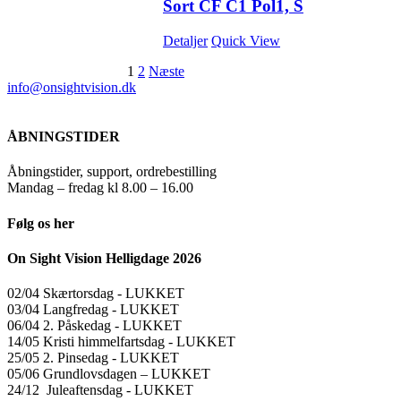
Sort CF C1 Pol1, S
Detaljer
Quick View
1
2
Næste
info@onsightvision.dk
ÅBNINGSTIDER
Åbningstider, support, ordrebestilling
Mandag – fredag kl 8.00 – 16.00
Følg os her
On Sight Vision Helligdage 2026
02/04 Skærtorsdag ​​- LUKKET
03/04 Langfredag ​​- LUKKET
06/04 2. Påskedag ​​- LUKKET
14/05 Kristi himmelfartsdag ​​- LUKKET
25/05 2. Pinsedag ​​- LUKKET
05/06 Grundlovsdagen – LUKKET
24/12 Juleaftensdag ​​- LUKKET