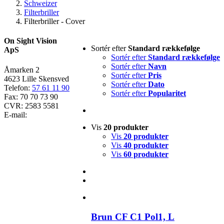
Schweizer
Filterbriller
Filterbriller - Cover
On Sight Vision
Sortér efter
Standard rækkefølge
ApS
Sortér efter
Standard rækkefølge
Sortér efter
Navn
Åmarken 2
Sortér efter
Pris
4623 Lille Skensved
Sortér efter
Dato
Telefon:
57 61 11 90
Sortér efter
Popularitet
Fax: 70 70 73 90
CVR: 2583 5581
E-mail:
Vis
20 produkter
Vis
20 produkter
Vis
40 produkter
Vis
60 produkter
Brun CF C1 Pol1, L