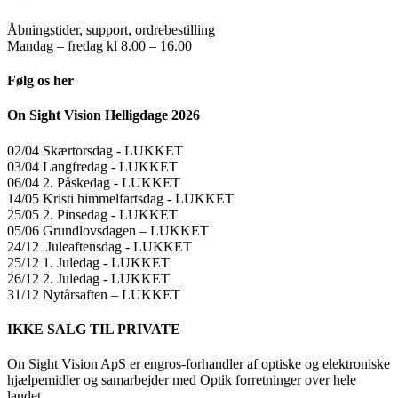
Åbningstider, support, ordrebestilling
Mandag – fredag kl 8.00 – 16.00
Følg os her
On Sight Vision Helligdage 2026
02/04 Skærtorsdag ​​- LUKKET
03/04 Langfredag ​​- LUKKET
06/04 2. Påskedag ​​- LUKKET
14/05 Kristi himmelfartsdag ​​- LUKKET
25/05 2. Pinsedag ​​- LUKKET
05/06 Grundlovsdagen – LUKKET
24/12 Juleaftensdag ​​- LUKKET
25/12 1. Juledag ​​- LUKKET
26/12 2. Juledag ​​- LUKKET
31/12 Nytårsaften – LUKKET
IKKE SALG TIL PRIVATE
On Sight Vision ApS er engros-forhandler af optiske og elektroniske
hjælpemidler og samarbejder med Optik forretninger over hele
landet.