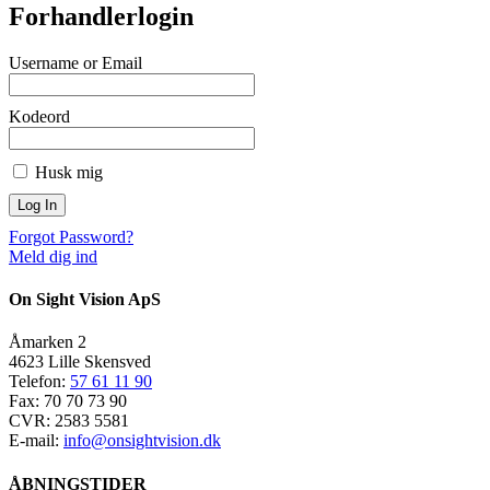
Forhandlerlogin
Username or Email
Kodeord
Husk mig
Forgot Password?
Meld dig ind
On Sight Vision ApS
Åmarken 2
4623 Lille Skensved
Telefon:
57 61 11 90
Fax: 70 70 73 90
CVR: 2583 5581
E-mail:
info@onsightvision.dk
ÅBNINGSTIDER