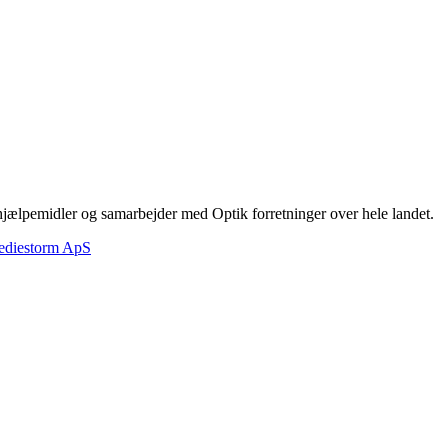
hjælpemidler og samarbejder med Optik forretninger over hele landet.
ediestorm ApS