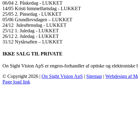
06/04 2. Påskedag ​​- LUKKET
14/05 Kristi himmelfartsdag ​​- LUKKET
25/05 2. Pinsedag ​​- LUKKET
05/06 Grundlovsdagen – LUKKET
24/12 Juleaftensdag ​​- LUKKET
25/12 1. Juledag ​​- LUKKET
26/12 2. Juledag ​​- LUKKET
31/12 Nytårsaften – LUKKET
IKKE SALG TIL PRIVATE
On Sight Vision ApS er engros-forhandler af optiske og elektroniske 
© Copyright
2026 |
On Sight Vision ApS
|
Sitemap
|
Webdesign af M
Page load link
Go
to
Top