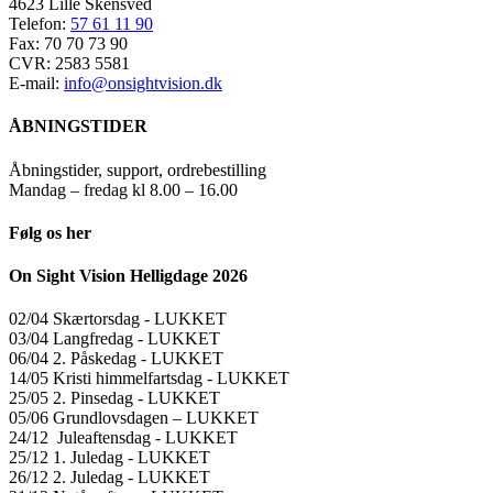
4623 Lille Skensved
Telefon:
57 61 11 90
Fax: 70 70 73 90
CVR: 2583 5581
E-mail:
info@onsightvision.dk
ÅBNINGSTIDER
Åbningstider, support, ordrebestilling
Mandag – fredag kl 8.00 – 16.00
Følg os her
On Sight Vision Helligdage 2026
02/04 Skærtorsdag ​​- LUKKET
03/04 Langfredag ​​- LUKKET
06/04 2. Påskedag ​​- LUKKET
14/05 Kristi himmelfartsdag ​​- LUKKET
25/05 2. Pinsedag ​​- LUKKET
05/06 Grundlovsdagen – LUKKET
24/12 Juleaftensdag ​​- LUKKET
25/12 1. Juledag ​​- LUKKET
26/12 2. Juledag ​​- LUKKET