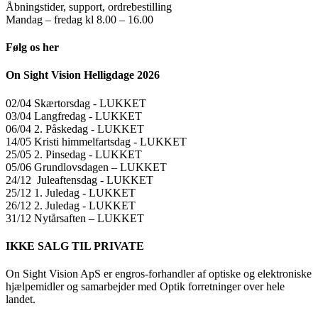
Åbningstider, support, ordrebestilling
Mandag – fredag kl 8.00 – 16.00
Følg os her
On Sight Vision Helligdage 2026
02/04 Skærtorsdag ​​- LUKKET
03/04 Langfredag ​​- LUKKET
06/04 2. Påskedag ​​- LUKKET
14/05 Kristi himmelfartsdag ​​- LUKKET
25/05 2. Pinsedag ​​- LUKKET
05/06 Grundlovsdagen – LUKKET
24/12 Juleaftensdag ​​- LUKKET
25/12 1. Juledag ​​- LUKKET
26/12 2. Juledag ​​- LUKKET
31/12 Nytårsaften – LUKKET
IKKE SALG TIL PRIVATE
On Sight Vision ApS er engros-forhandler af optiske og elektroniske
hjælpemidler og samarbejder med Optik forretninger over hele
landet.