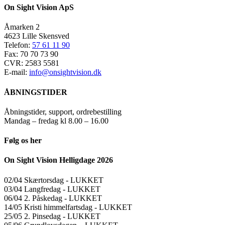
On Sight Vision ApS
Åmarken 2
4623 Lille Skensved
Telefon:
57 61 11 90
Fax: 70 70 73 90
CVR: 2583 5581
E-mail:
info@onsightvision.dk
ÅBNINGSTIDER
Åbningstider, support, ordrebestilling
Mandag – fredag kl 8.00 – 16.00
Følg os her
On Sight Vision Helligdage 2026
02/04 Skærtorsdag ​​- LUKKET
03/04 Langfredag ​​- LUKKET
06/04 2. Påskedag ​​- LUKKET
14/05 Kristi himmelfartsdag ​​- LUKKET
25/05 2. Pinsedag ​​- LUKKET