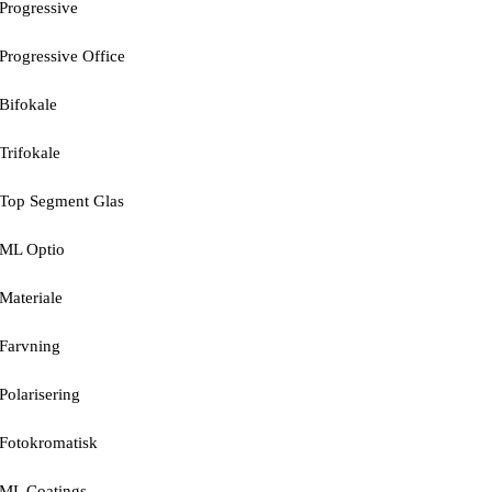
Progressive
Progressive Office
Bifokale
Trifokale
Top Segment Glas
ML Optio
Materiale
Farvning
Polarisering
Fotokromatisk
ML Coatings