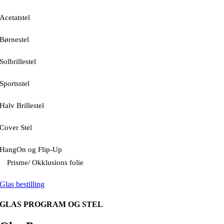
Acetatstel
Børnestel
Solbrillestel
Sportsstel
Halv Brillestel
Cover Stel
HangOn og Flip-Up
Prisme/ Okklusions folie
Glas bestilling
GLAS PROGRAM OG STEL