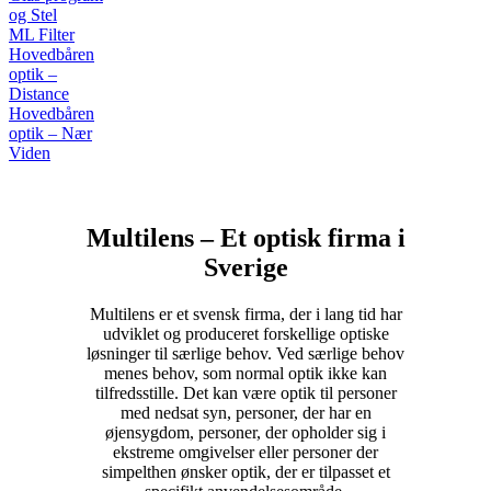
og Stel
ML Filter
Hovedbåren
optik –
Distance
Hovedbåren
optik – Nær
Viden
Multilens – Et optisk firma i
Sverige
Multilens er et svensk firma, der i lang tid har
udviklet og produceret forskellige optiske
løsninger til særlige behov. Ved særlige behov
menes behov, som normal optik ikke kan
tilfredsstille. Det kan være optik til personer
med nedsat syn, personer, der har en
øjensygdom, personer, der opholder sig i
ekstreme omgivelser eller personer der
simpelthen ønsker optik, der er tilpasset et