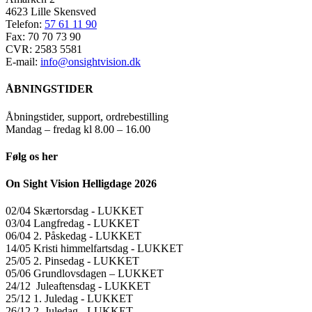
4623 Lille Skensved
Telefon:
57 61 11 90
Fax: 70 70 73 90
CVR: 2583 5581
E-mail:
info@onsightvision.dk
ÅBNINGSTIDER
Åbningstider, support, ordrebestilling
Mandag – fredag kl 8.00 – 16.00
Følg os her
On Sight Vision Helligdage 2026
02/04 Skærtorsdag ​​- LUKKET
03/04 Langfredag ​​- LUKKET
06/04 2. Påskedag ​​- LUKKET
14/05 Kristi himmelfartsdag ​​- LUKKET
25/05 2. Pinsedag ​​- LUKKET
05/06 Grundlovsdagen – LUKKET
24/12 Juleaftensdag ​​- LUKKET
25/12 1. Juledag ​​- LUKKET
26/12 2. Juledag ​​- LUKKET