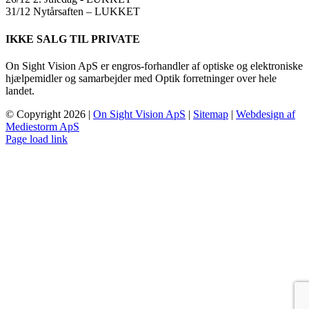
31/12 Nytårsaften – LUKKET
IKKE SALG TIL PRIVATE
On Sight Vision ApS er engros-forhandler af optiske og elektroniske
hjælpemidler og samarbejder med Optik forretninger over hele
landet.
© Copyright
2026 |
On Sight Vision ApS
|
Sitemap
|
Webdesign af
Mediestorm ApS
Page load link
Go
to
Top