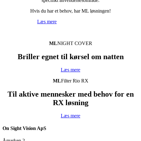
specifikt anvendelsesområde.
Hvis du har et behov, har ML løsningen!
Læs mere
ML
NIGHT COVER
Briller egnet til kørsel om natten
Læs mere
ML
Filter Rio RX
Til aktive mennesker med behov for en
RX løsning
Læs mere
On Sight Vision ApS
Åmarken 2