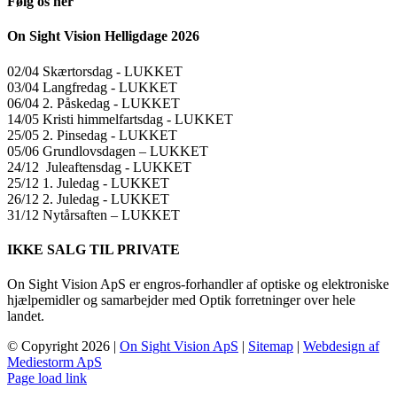
Følg os her
On Sight Vision Helligdage 2026
02/04 Skærtorsdag ​​- LUKKET
03/04 Langfredag ​​- LUKKET
06/04 2. Påskedag ​​- LUKKET
14/05 Kristi himmelfartsdag ​​- LUKKET
25/05 2. Pinsedag ​​- LUKKET
05/06 Grundlovsdagen – LUKKET
24/12 Juleaftensdag ​​- LUKKET
25/12 1. Juledag ​​- LUKKET
26/12 2. Juledag ​​- LUKKET
31/12 Nytårsaften – LUKKET
IKKE SALG TIL PRIVATE
On Sight Vision ApS er engros-forhandler af optiske og elektroniske
hjælpemidler og samarbejder med Optik forretninger over hele
landet.
© Copyright
2026 |
On Sight Vision ApS
|
Sitemap
|
Webdesign af
Mediestorm ApS
Page load link
Go