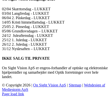
02/04 Skærtorsdag ​​- LUKKET
03/04 Langfredag ​​- LUKKET
06/04 2. Påskedag ​​- LUKKET
14/05 Kristi himmelfartsdag ​​- LUKKET
25/05 2. Pinsedag ​​- LUKKET
05/06 Grundlovsdagen – LUKKET
24/12 Juleaftensdag ​​- LUKKET
25/12 1. Juledag ​​- LUKKET
26/12 2. Juledag ​​- LUKKET
31/12 Nytårsaften – LUKKET
IKKE SALG TIL PRIVATE
On Sight Vision ApS er engros-forhandler af optiske og elektroniske
hjælpemidler og samarbejder med Optik forretninger over hele
landet.
© Copyright
2026 |
On Sight Vision ApS
|
Sitemap
|
Webdesign af
Mediestorm ApS
Page load link
Go
to
Top