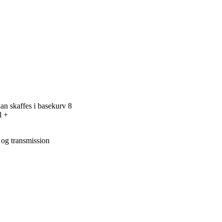
an skaffes i basekurv 8
l +
 og transmission