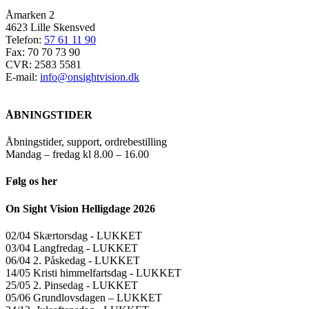
Åmarken 2
4623 Lille Skensved
Telefon:
57 61 11 90
Fax: 70 70 73 90
CVR: 2583 5581
E-mail:
info@onsightvision.dk
ÅBNINGSTIDER
Åbningstider, support, ordrebestilling
Mandag – fredag kl 8.00 – 16.00
Følg os her
On Sight Vision Helligdage 2026
02/04 Skærtorsdag ​​- LUKKET
03/04 Langfredag ​​- LUKKET
06/04 2. Påskedag ​​- LUKKET
14/05 Kristi himmelfartsdag ​​- LUKKET
25/05 2. Pinsedag ​​- LUKKET
05/06 Grundlovsdagen – LUKKET