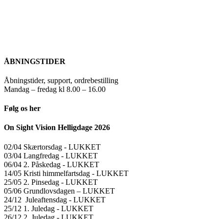
ÅBNINGSTIDER
Åbningstider, support, ordrebestilling
Mandag – fredag kl 8.00 – 16.00
Følg os her
On Sight Vision Helligdage 2026
02/04 Skærtorsdag ​​- LUKKET
03/04 Langfredag ​​- LUKKET
06/04 2. Påskedag ​​- LUKKET
14/05 Kristi himmelfartsdag ​​- LUKKET
25/05 2. Pinsedag ​​- LUKKET
05/06 Grundlovsdagen – LUKKET
24/12 Juleaftensdag ​​- LUKKET
25/12 1. Juledag ​​- LUKKET
26/12 2. Juledag ​​- LUKKET