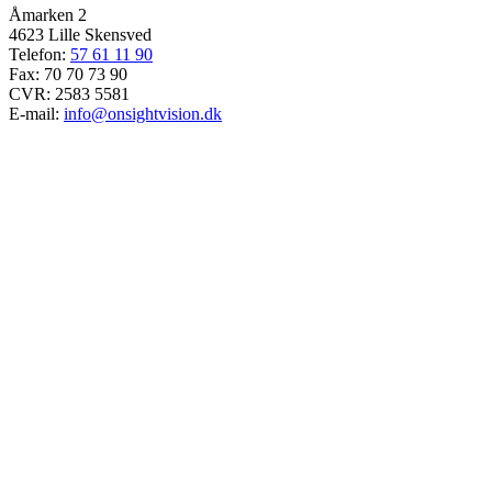
Åmarken 2
4623 Lille Skensved
Telefon:
57 61 11 90
Fax: 70 70 73 90
CVR: 2583 5581
E-mail:
info@onsightvision.dk