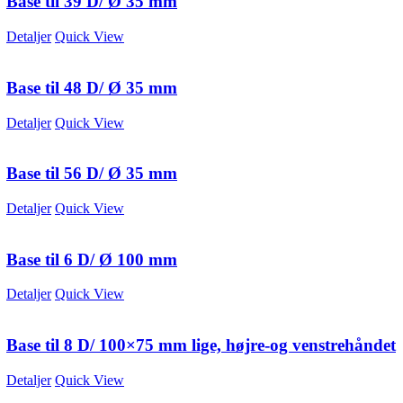
Base til 39 D/ Ø 35 mm
Detaljer
Quick View
Base til 48 D/ Ø 35 mm
Detaljer
Quick View
Base til 56 D/ Ø 35 mm
Detaljer
Quick View
Base til 6 D/ Ø 100 mm
Detaljer
Quick View
Base til 8 D/ 100×75 mm lige, højre-og venstrehåndet
Detaljer
Quick View