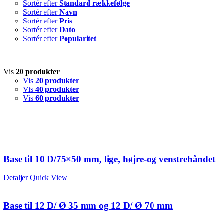
Sortér efter
Standard rækkefølge
Sortér efter
Navn
Sortér efter
Pris
Sortér efter
Dato
Sortér efter
Popularitet
Vis
20 produkter
Vis
20 produkter
Vis
40 produkter
Vis
60 produkter
Base til 10 D/75×50 mm, lige, højre-og venstrehåndet
Detaljer
Quick View
Base til 12 D/ Ø 35 mm og 12 D/ Ø 70 mm