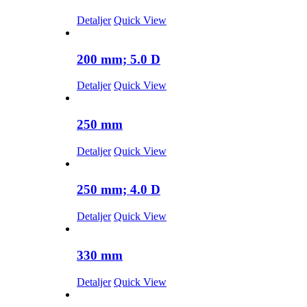
Detaljer
Quick View
200 mm; 5.0 D
Detaljer
Quick View
250 mm
Detaljer
Quick View
250 mm; 4.0 D
Detaljer
Quick View
330 mm
Detaljer
Quick View