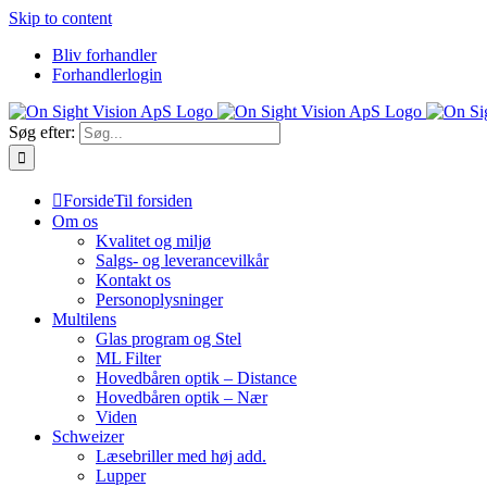
Skip to content
Bliv forhandler
Forhandlerlogin
Søg efter:
Forside
Til forsiden
Om os
Kvalitet og miljø
Salgs- og leverancevilkår
Kontakt os
Personoplysninger
Multilens
Glas program og Stel
ML Filter
Hovedbåren optik – Distance
Hovedbåren optik – Nær
Viden
Schweizer
Læsebriller med høj add.
Lupper