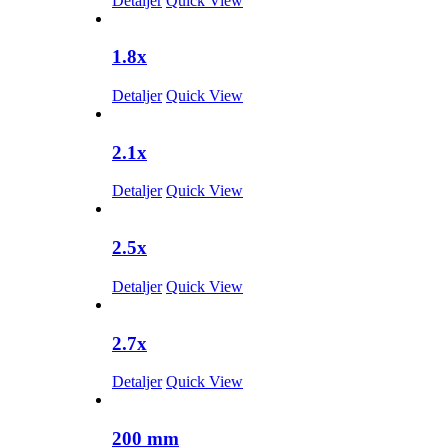
Detaljer
Quick View
1.8x
Detaljer
Quick View
2.1x
Detaljer
Quick View
2.5x
Detaljer
Quick View
2.7x
Detaljer
Quick View
200 mm