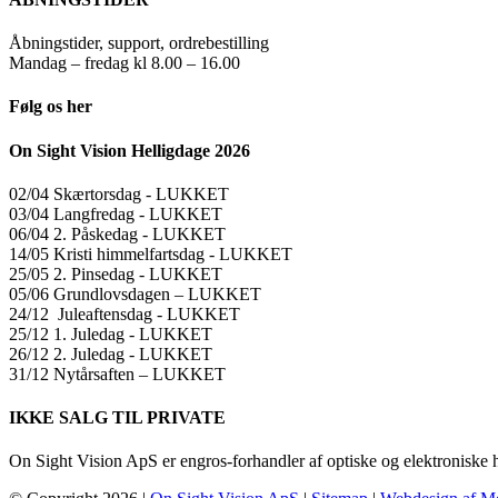
Åbningstider, support, ordrebestilling
Mandag – fredag kl 8.00 – 16.00
Følg os her
On Sight Vision Helligdage 2026
02/04 Skærtorsdag ​​- LUKKET
03/04 Langfredag ​​- LUKKET
06/04 2. Påskedag ​​- LUKKET
14/05 Kristi himmelfartsdag ​​- LUKKET
25/05 2. Pinsedag ​​- LUKKET
05/06 Grundlovsdagen – LUKKET
24/12 Juleaftensdag ​​- LUKKET
25/12 1. Juledag ​​- LUKKET
26/12 2. Juledag ​​- LUKKET
31/12 Nytårsaften – LUKKET
IKKE SALG TIL PRIVATE
On Sight Vision ApS er engros-forhandler af optiske og elektroniske 