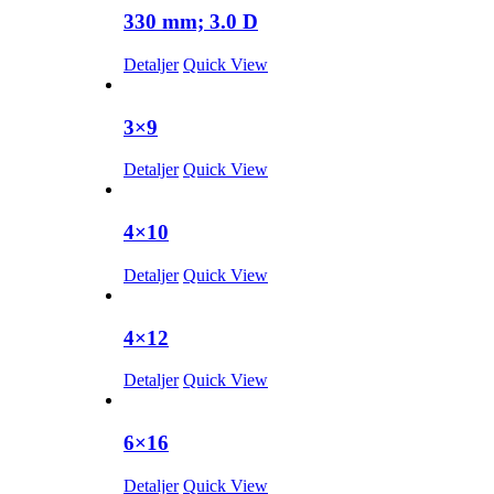
330 mm; 3.0 D
Detaljer
Quick View
3×9
Detaljer
Quick View
4×10
Detaljer
Quick View
4×12
Detaljer
Quick View
6×16
Detaljer
Quick View