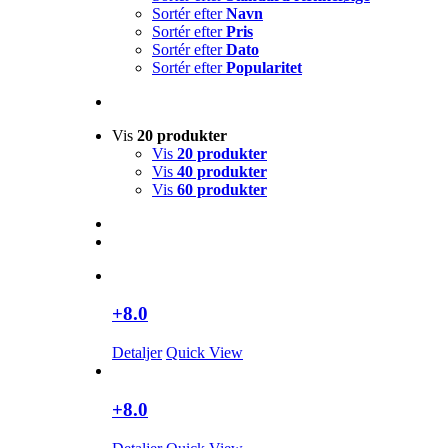
Sortér efter
Navn
Sortér efter
Pris
Sortér efter
Dato
Sortér efter
Popularitet
Vis
20 produkter
Vis
20 produkter
Vis
40 produkter
Vis
60 produkter
+8.0
Detaljer
Quick View
+8.0