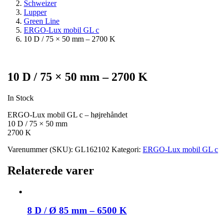
Schweizer
Lupper
Green Line
ERGO-Lux mobil GL c
10 D / 75 × 50 mm – 2700 K
10 D / 75 × 50 mm – 2700 K
In Stock
ERGO-Lux mobil GL c – højrehåndet
10 D / 75 × 50 mm
2700 K
Varenummer (SKU):
GL162102
Kategori:
ERGO-Lux mobil GL c
Relaterede varer
8 D / Ø 85 mm – 6500 K