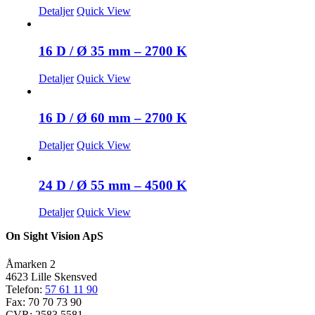
Detaljer
Quick View
16 D / Ø 35 mm – 2700 K
Detaljer
Quick View
16 D / Ø 60 mm – 2700 K
Detaljer
Quick View
24 D / Ø 55 mm – 4500 K
Detaljer
Quick View
On Sight Vision ApS
Åmarken 2
4623 Lille Skensved
Telefon:
57 61 11 90
Fax: 70 70 73 90
CVR: 2583 5581