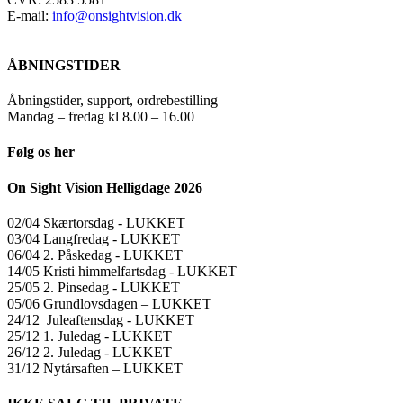
E-mail:
info@onsightvision.dk
ÅBNINGSTIDER
Åbningstider, support, ordrebestilling
Mandag – fredag kl 8.00 – 16.00
Følg os her
On Sight Vision Helligdage 2026
02/04 Skærtorsdag ​​- LUKKET
03/04 Langfredag ​​- LUKKET
06/04 2. Påskedag ​​- LUKKET
14/05 Kristi himmelfartsdag ​​- LUKKET
25/05 2. Pinsedag ​​- LUKKET
05/06 Grundlovsdagen – LUKKET
24/12 Juleaftensdag ​​- LUKKET
25/12 1. Juledag ​​- LUKKET
26/12 2. Juledag ​​- LUKKET
31/12 Nytårsaften – LUKKET