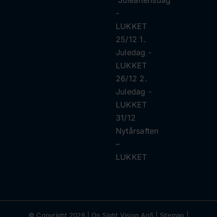
​​-
LUKKET
25/12 1.
Juledag ​​-
LUKKET
26/12 2.
Juledag ​​-
LUKKET
31/12
Nytårsaften
–
LUKKET
© Copyright
2026 |
On Sight Vision ApS
|
Sitemap
|