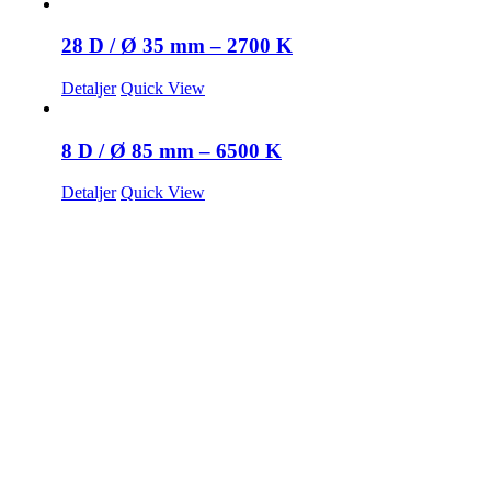
28 D / Ø 35 mm – 2700 K
Detaljer
Quick View
8 D / Ø 85 mm – 6500 K
Detaljer
Quick View