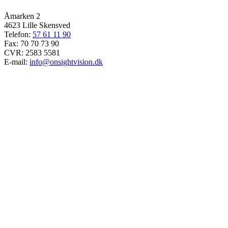
Åmarken 2
4623 Lille Skensved
Telefon:
57 61 11 90
Fax: 70 70 73 90
CVR: 2583 5581
E-mail:
info@onsightvision.dk