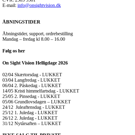
E-mail:
info@onsightvision.dk
ÅBNINGSTIDER
Åbningstider, support, ordrebestilling
Mandag – fredag kl 8.00 – 16.00
Følg os her
On Sight Vision Helligdage 2026
02/04 Skærtorsdag ​​- LUKKET
03/04 Langfredag ​​- LUKKET
06/04 2. Påskedag ​​- LUKKET
14/05 Kristi himmelfartsdag ​​- LUKKET
25/05 2. Pinsedag ​​- LUKKET
05/06 Grundlovsdagen – LUKKET
24/12 Juleaftensdag ​​- LUKKET
25/12 1. Juledag ​​- LUKKET
26/12 2. Juledag ​​- LUKKET
31/12 Nytårsaften – LUKKET