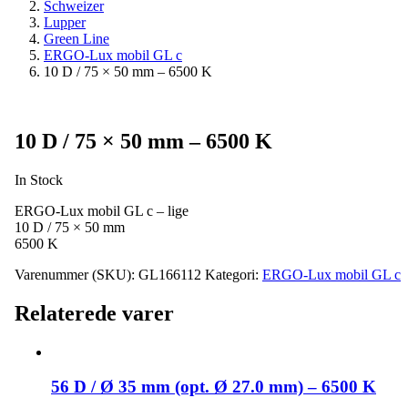
Schweizer
Lupper
Green Line
ERGO-Lux mobil GL c
10 D / 75 × 50 mm – 6500 K
10 D / 75 × 50 mm – 6500 K
In Stock
ERGO-Lux mobil GL c – lige
10 D / 75 × 50 mm
6500 K
Varenummer (SKU):
GL166112
Kategori:
ERGO-Lux mobil GL c
Relaterede varer
56 D / Ø 35 mm (opt. Ø 27.0 mm) – 6500 K