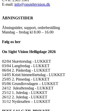
E-mail:
info@onsightvision.dk
ÅBNINGSTIDER
Åbningstider, support, ordrebestilling
Mandag – fredag kl 8.00 – 16.00
Følg os her
On Sight Vision Helligdage 2026
02/04 Skærtorsdag ​​- LUKKET
03/04 Langfredag ​​- LUKKET
06/04 2. Påskedag ​​- LUKKET
14/05 Kristi himmelfartsdag ​​- LUKKET
25/05 2. Pinsedag ​​- LUKKET
05/06 Grundlovsdagen – LUKKET
24/12 Juleaftensdag ​​- LUKKET
25/12 1. Juledag ​​- LUKKET
26/12 2. Juledag ​​- LUKKET
31/12 Nytårsaften – LUKKET