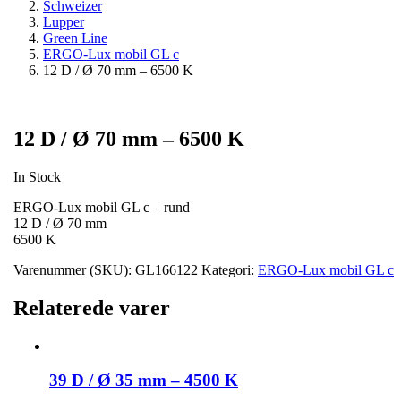
Schweizer
Lupper
Green Line
ERGO-Lux mobil GL c
12 D / Ø 70 mm – 6500 K
12 D / Ø 70 mm – 6500 K
In Stock
ERGO-Lux mobil GL c – rund
12 D / Ø 70 mm
6500 K
Varenummer (SKU):
GL166122
Kategori:
ERGO-Lux mobil GL c
Relaterede varer
39 D / Ø 35 mm – 4500 K