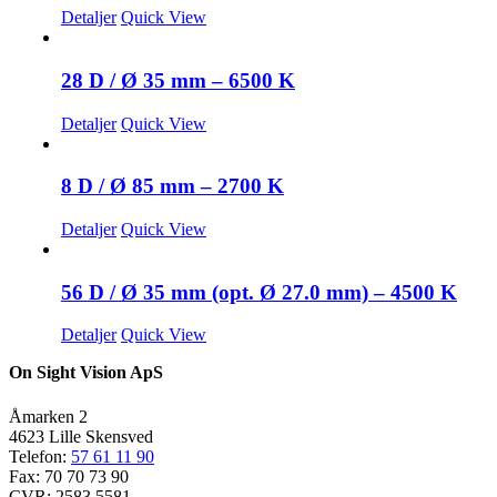
Detaljer
Quick View
28 D / Ø 35 mm – 6500 K
Detaljer
Quick View
8 D / Ø 85 mm – 2700 K
Detaljer
Quick View
56 D / Ø 35 mm (opt. Ø 27.0 mm) – 4500 K
Detaljer
Quick View
On Sight Vision ApS
Åmarken 2
4623 Lille Skensved
Telefon:
57 61 11 90
Fax: 70 70 73 90
CVR: 2583 5581