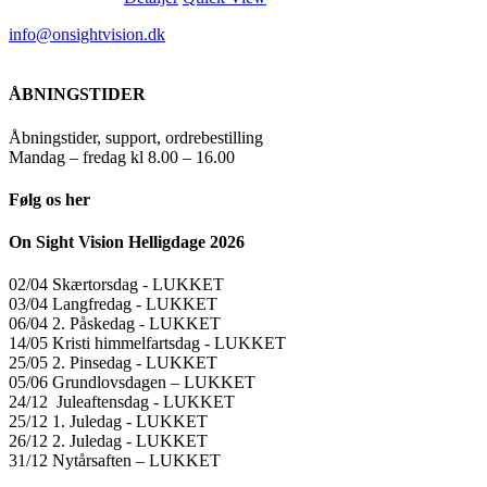
info@onsightvision.dk
ÅBNINGSTIDER
Åbningstider, support, ordrebestilling
Mandag – fredag kl 8.00 – 16.00
Følg os her
On Sight Vision Helligdage 2026
02/04 Skærtorsdag ​​- LUKKET
03/04 Langfredag ​​- LUKKET
06/04 2. Påskedag ​​- LUKKET
14/05 Kristi himmelfartsdag ​​- LUKKET
25/05 2. Pinsedag ​​- LUKKET
05/06 Grundlovsdagen – LUKKET
24/12 Juleaftensdag ​​- LUKKET
25/12 1. Juledag ​​- LUKKET
26/12 2. Juledag ​​- LUKKET
31/12 Nytårsaften – LUKKET