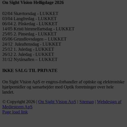
On Sight Vision Helligdage 2026
02/04 Skærtorsdag ​​- LUKKET
03/04 Langfredag ​​- LUKKET
06/04 2. Påskedag ​​- LUKKET
14/05 Kristi himmelfartsdag ​​- LUKKET
25/05 2. Pinsedag ​​- LUKKET
05/06 Grundlovsdagen – LUKKET
24/12 Juleaftensdag ​​- LUKKET
25/12 1. Juledag ​​- LUKKET
26/12 2. Juledag ​​- LUKKET
31/12 Nytårsaften – LUKKET
IKKE SALG TIL PRIVATE
On Sight Vision ApS er engros-forhandler af optiske og elektroniske
hjælpemidler og samarbejder med Optik forretninger over hele
landet.
© Copyright
2026 |
On Sight Vision ApS
|
Sitemap
|
Webdesign af
Mediestorm ApS
Page load link
Go
to
Top