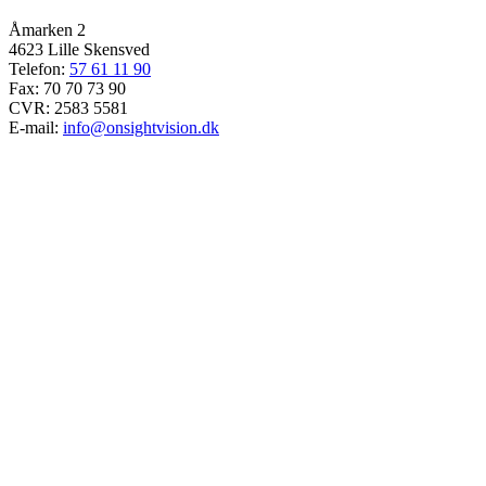
Åmarken 2
4623 Lille Skensved
Telefon:
57 61 11 90
Fax: 70 70 73 90
CVR: 2583 5581
E-mail:
info@onsightvision.dk