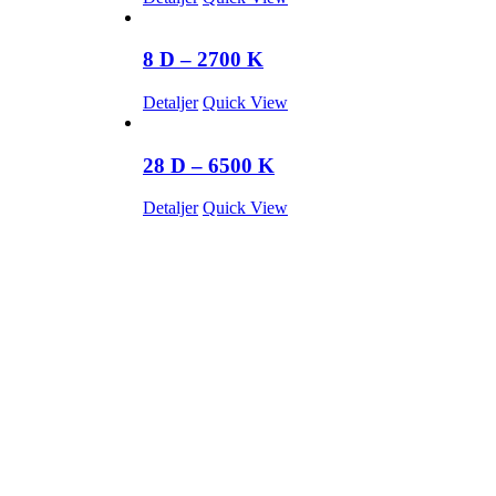
8 D – 2700 K
Detaljer
Quick View
28 D – 6500 K
Detaljer
Quick View