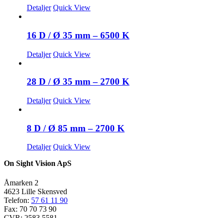
Detaljer
Quick View
16 D / Ø 35 mm – 6500 K
Detaljer
Quick View
28 D / Ø 35 mm – 2700 K
Detaljer
Quick View
8 D / Ø 85 mm – 2700 K
Detaljer
Quick View
On Sight Vision ApS
Åmarken 2
4623 Lille Skensved
Telefon:
57 61 11 90
Fax: 70 70 73 90
CVR: 2583 5581