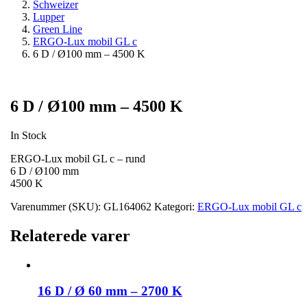
Schweizer
Lupper
Green Line
ERGO-Lux mobil GL c
6 D / Ø100 mm – 4500 K
6 D / Ø100 mm – 4500 K
In Stock
ERGO-Lux mobil GL c – rund
6 D / Ø100 mm
4500 K
Varenummer (SKU):
GL164062
Kategori:
ERGO-Lux mobil GL c
Relaterede varer
16 D / Ø 60 mm – 2700 K