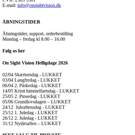
E-mail:
info@onsightvision.dk
ÅBNINGSTIDER
Åbningstider, support, ordrebestilling
Mandag – fredag kl 8.00 – 16.00
Følg os her
On Sight Vision Helligdage 2026
02/04 Skærtorsdag ​​- LUKKET
03/04 Langfredag ​​- LUKKET
06/04 2. Påskedag ​​- LUKKET
14/05 Kristi himmelfartsdag ​​- LUKKET
25/05 2. Pinsedag ​​- LUKKET
05/06 Grundlovsdagen – LUKKET
24/12 Juleaftensdag ​​- LUKKET
25/12 1. Juledag ​​- LUKKET
26/12 2. Juledag ​​- LUKKET
31/12 Nytårsaften – LUKKET