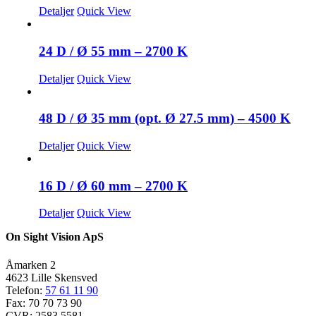
Detaljer
Quick View
24 D / Ø 55 mm – 2700 K
Detaljer
Quick View
48 D / Ø 35 mm (opt. Ø 27.5 mm) – 4500 K
Detaljer
Quick View
16 D / Ø 60 mm – 2700 K
Detaljer
Quick View
On Sight Vision ApS
Åmarken 2
4623 Lille Skensved
Telefon:
57 61 11 90
Fax: 70 70 73 90
CVR: 2583 5581