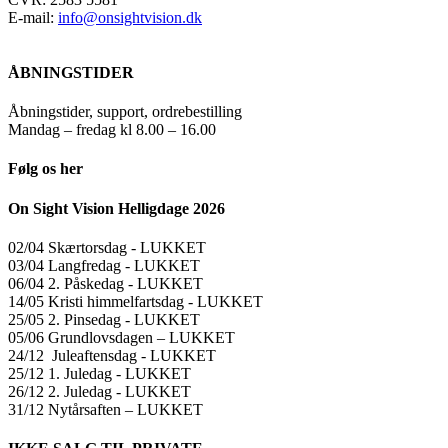
E-mail:
info@onsightvision.dk
ÅBNINGSTIDER
Åbningstider, support, ordrebestilling
Mandag – fredag kl 8.00 – 16.00
Følg os her
On Sight Vision Helligdage 2026
02/04 Skærtorsdag ​​- LUKKET
03/04 Langfredag ​​- LUKKET
06/04 2. Påskedag ​​- LUKKET
14/05 Kristi himmelfartsdag ​​- LUKKET
25/05 2. Pinsedag ​​- LUKKET
05/06 Grundlovsdagen – LUKKET
24/12 Juleaftensdag ​​- LUKKET
25/12 1. Juledag ​​- LUKKET
26/12 2. Juledag ​​- LUKKET
31/12 Nytårsaften – LUKKET