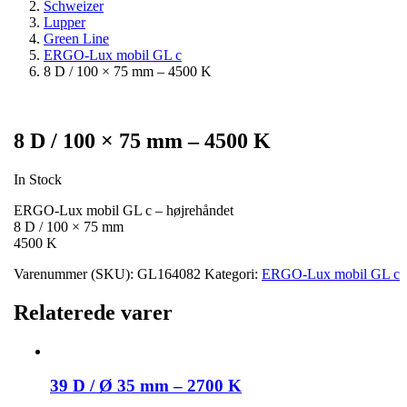
Schweizer
Lupper
Green Line
ERGO-Lux mobil GL c
8 D / 100 × 75 mm – 4500 K
8 D / 100 × 75 mm – 4500 K
In Stock
ERGO-Lux mobil GL c – højrehåndet
8 D / 100 × 75 mm
4500 K
Varenummer (SKU):
GL164082
Kategori:
ERGO-Lux mobil GL c
Relaterede varer
39 D / Ø 35 mm – 2700 K