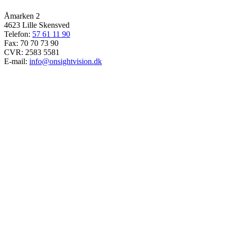
Åmarken 2
4623 Lille Skensved
Telefon:
57 61 11 90
Fax: 70 70 73 90
CVR: 2583 5581
E-mail:
info@onsightvision.dk