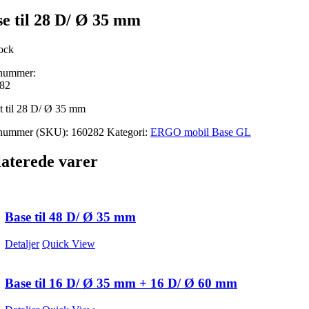
e til 28 D/ Ø 35 mm
tock
nummer:
82
t til 28 D/ Ø 35 mm
nummer (SKU):
160282
Kategori:
ERGO mobil Base GL
aterede varer
Base til 48 D/ Ø 35 mm
Detaljer
Quick View
Base til 16 D/ Ø 35 mm + 16 D/ Ø 60 mm