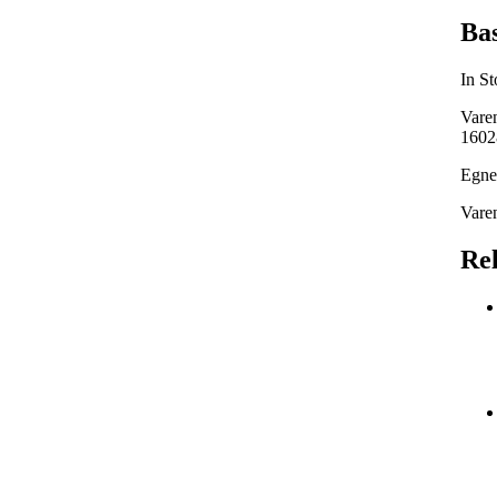
Bas
In S
Vare
1602
Egne
Vare
Rel