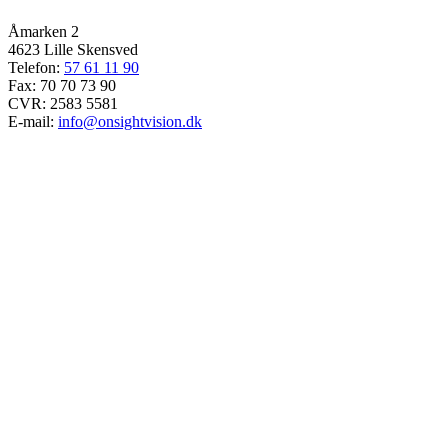
Åmarken 2
4623 Lille Skensved
Telefon:
57 61 11 90
Fax: 70 70 73 90
CVR: 2583 5581
E-mail:
info@onsightvision.dk