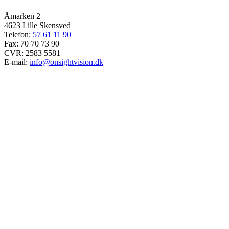
Åmarken 2
4623 Lille Skensved
Telefon:
57 61 11 90
Fax: 70 70 73 90
CVR: 2583 5581
E-mail:
info@onsightvision.dk