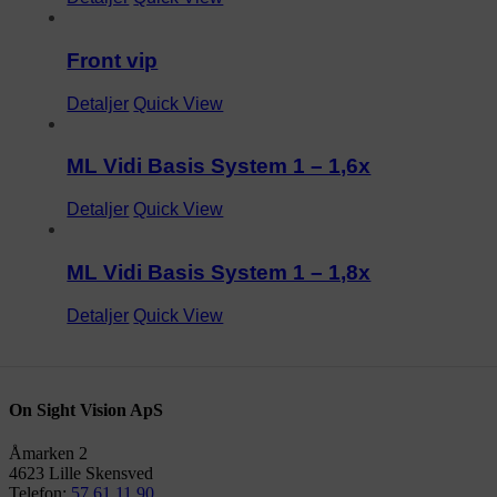
Front vip
Detaljer
Quick View
ML Vidi Basis System 1 – 1,6x
Detaljer
Quick View
ML Vidi Basis System 1 – 1,8x
Detaljer
Quick View
On Sight Vision ApS
Åmarken 2
4623 Lille Skensved
Telefon:
57 61 11 90