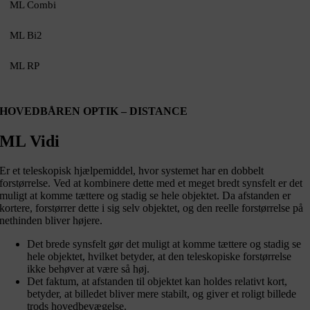
ML Combi
ML Bi2
ML RP
HOVEDBÅREN OPTIK – DISTANCE
ML Vidi
Er et teleskopisk hjælpemiddel, hvor systemet har en dobbelt
forstørrelse. Ved at kombinere dette med et meget bredt synsfelt er det
muligt at komme tættere og stadig se hele objektet. Da afstanden er
kortere, forstørrer dette i sig selv objektet, og den reelle forstørrelse på
nethinden bliver højere.
Det brede synsfelt gør det muligt at komme tættere og stadig se
hele objektet, hvilket betyder, at den teleskopiske forstørrelse
ikke behøver at være så høj.
Det faktum, at afstanden til objektet kan holdes relativt kort,
betyder, at billedet bliver mere stabilt, og giver et roligt billede
trods hovedbevægelse.