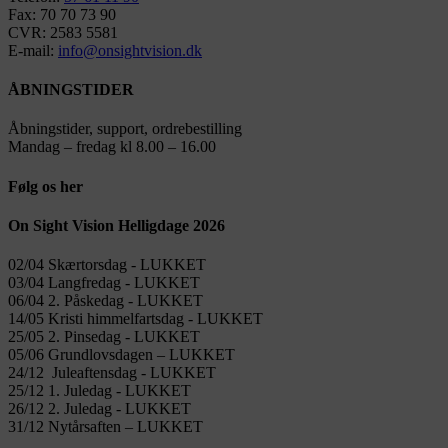
Fax: 70 70 73 90
CVR: 2583 5581
E-mail:
info@onsightvision.dk
ÅBNINGSTIDER
Åbningstider, support, ordrebestilling
Mandag – fredag kl 8.00 – 16.00
Følg os her
On Sight Vision Helligdage 2026
02/04 Skærtorsdag ​​- LUKKET
03/04 Langfredag ​​- LUKKET
06/04 2. Påskedag ​​- LUKKET
14/05 Kristi himmelfartsdag ​​- LUKKET
25/05 2. Pinsedag ​​- LUKKET
05/06 Grundlovsdagen – LUKKET
24/12 Juleaftensdag ​​- LUKKET
25/12 1. Juledag ​​- LUKKET
26/12 2. Juledag ​​- LUKKET
31/12 Nytårsaften – LUKKET