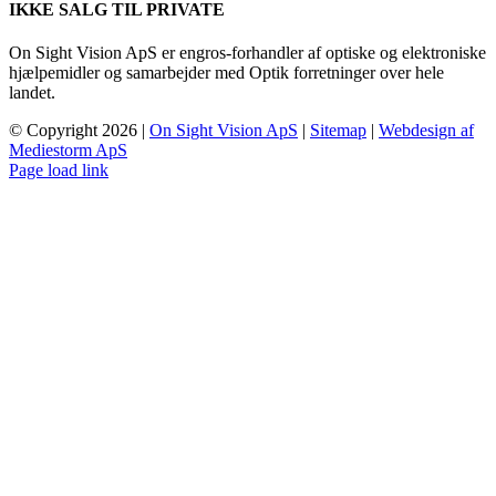
IKKE SALG TIL PRIVATE
On Sight Vision ApS er engros-forhandler af optiske og elektroniske
hjælpemidler og samarbejder med Optik forretninger over hele
landet.
© Copyright
2026 |
On Sight Vision ApS
|
Sitemap
|
Webdesign af
Mediestorm ApS
Page load link
Go
to
Top