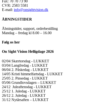
Fax: 70 70 73 90
CVR: 2583 5581
E-mail:
info@onsightvision.dk
ÅBNINGSTIDER
Åbningstider, support, ordrebestilling
Mandag – fredag kl 8.00 – 16.00
Følg os her
On Sight Vision Helligdage 2026
02/04 Skærtorsdag ​​- LUKKET
03/04 Langfredag ​​- LUKKET
06/04 2. Påskedag ​​- LUKKET
14/05 Kristi himmelfartsdag ​​- LUKKET
25/05 2. Pinsedag ​​- LUKKET
05/06 Grundlovsdagen – LUKKET
24/12 Juleaftensdag ​​- LUKKET
25/12 1. Juledag ​​- LUKKET
26/12 2. Juledag ​​- LUKKET
31/12 Nytårsaften – LUKKET