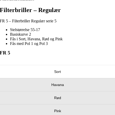
Filterbriller – Regulær
FR 5 – Filterbriller Regulær serie 5
Stelstørrelse 55-17
Basiskurve 2
Fås i Sort, Havana, Rød og Pink
Fås med Pol 1 og Pol 3
FR 5
Sort
Havana
Rød
Pink