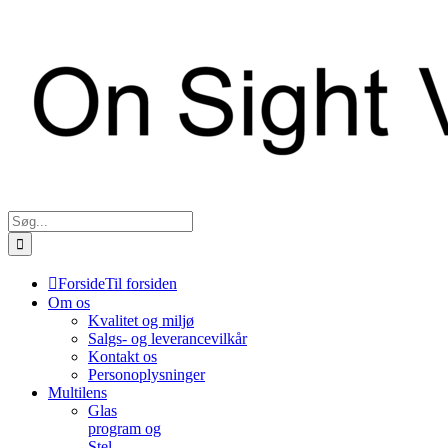
Søg
efter:
Forside
Til forsiden
Om os
Kvalitet og miljø
Salgs- og leverancevilkår
Kontakt os
Personoplysninger
Multilens
Glas
program og
Stel