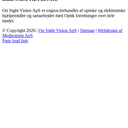
On Sight Vision ApS er engros-forhandler af optiske og elektroniske
hjælpemidler og samarbejder med Optik forretninger over hele
landet.
© Copyright
2026 |
On Sight Vision ApS
|
Sitemap
|
Webdesign af
Mediestorm ApS
Page load link
Go
to
Top