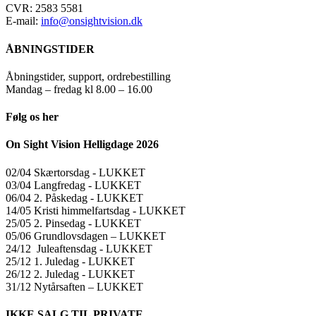
CVR: 2583 5581
E-mail:
info@onsightvision.dk
ÅBNINGSTIDER
Åbningstider, support, ordrebestilling
Mandag – fredag kl 8.00 – 16.00
Følg os her
On Sight Vision Helligdage 2026
02/04 Skærtorsdag ​​- LUKKET
03/04 Langfredag ​​- LUKKET
06/04 2. Påskedag ​​- LUKKET
14/05 Kristi himmelfartsdag ​​- LUKKET
25/05 2. Pinsedag ​​- LUKKET
05/06 Grundlovsdagen – LUKKET
24/12 Juleaftensdag ​​- LUKKET
25/12 1. Juledag ​​- LUKKET
26/12 2. Juledag ​​- LUKKET
31/12 Nytårsaften – LUKKET
IKKE SALG TIL PRIVATE