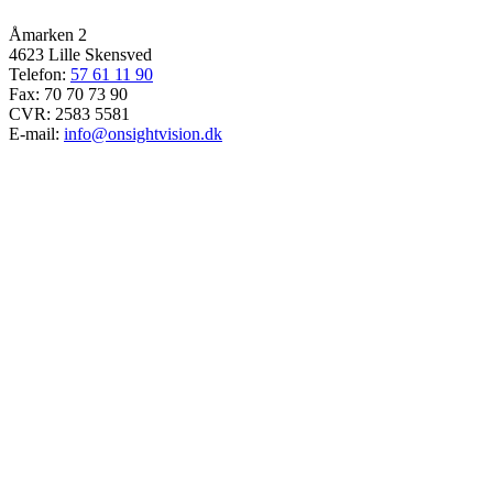
Åmarken 2
4623 Lille Skensved
Telefon:
57 61 11 90
Fax: 70 70 73 90
CVR: 2583 5581
E-mail:
info@onsightvision.dk