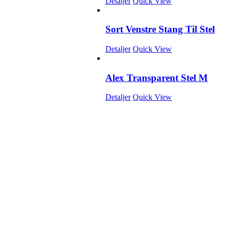
Detaljer
Quick View
Sort Venstre Stang Til Stel
Detaljer
Quick View
Alex Transparent Stel M
Detaljer
Quick View