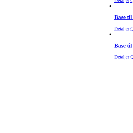
Detaljer
Q
Base ti
Detaljer
Q
Base ti
Detaljer
Q