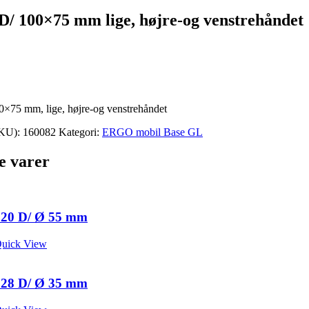
8 D/ 100×75 mm lige, højre-og venstrehåndet
00×75 mm, lige, højre-og venstrehåndet
SKU):
160082
Kategori:
ERGO mobil Base GL
e varer
l 20 D/ Ø 55 mm
uick View
l 28 D/ Ø 35 mm