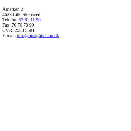
Åmarken 2
4623 Lille Skensved
Telefon:
57 61 11 90
Fax: 70 70 73 90
CVR: 2583 5581
E-mail:
info@onsightvision.dk