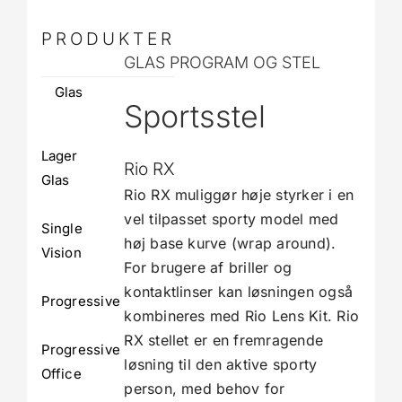
PRODUKTER
GLAS PROGRAM OG STEL
Glas
Sportsstel
Lager
Rio RX
Glas
Rio RX muliggør høje styrker i en
vel tilpasset sporty model med
Single
høj base kurve (wrap around).
Vision
For brugere af briller og
kontaktlinser kan løsningen også
Progressive
kombineres med Rio Lens Kit. Rio
RX stellet er en fremragende
Progressive
løsning til den aktive sporty
Office
person, med behov for