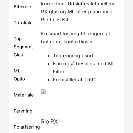
korrektion. Udskiftes let mellem
Bifokale
RX glas og ML filter plano med
Rio Lens Kit.
Trifokale
En smart løsning til brugere af
Top
briller og kontaktlinser.
Segment
Glas
Tilgængelig i sort.
Kan også bestilles med ML
ML
Filter.
Optio
Fremstillet af TR90.
Materiale
Farvning
Rio RX
Polarisering