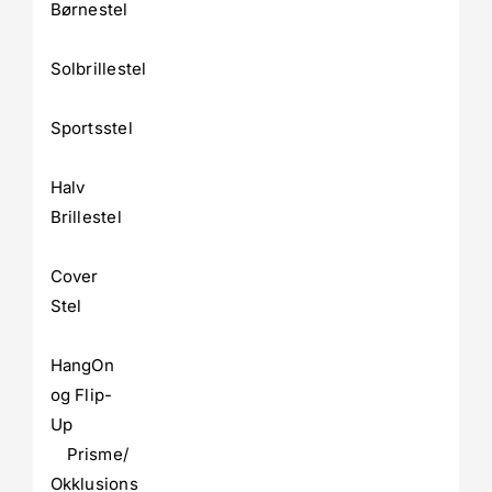
Børnestel
Solbrillestel
Sportsstel
Halv
Brillestel
Cover
Stel
HangOn
og Flip-
Up
Prisme/
Okklusions