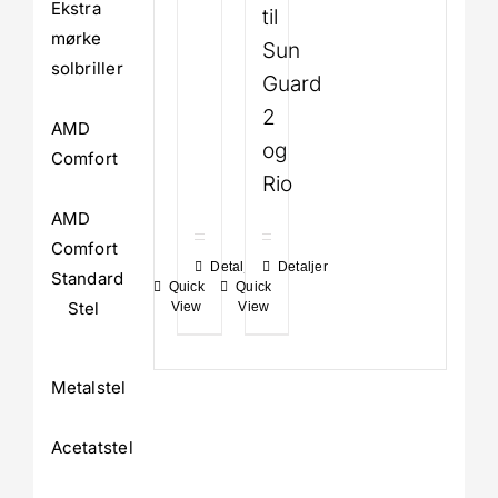
Ekstra
til
mørke
Sun
solbriller
Guard
2
AMD
og
Comfort
Rio
AMD
Comfort
Detaljer
Detaljer
Standard
Quick
Quick
Stel
View
View
Metalstel
Acetatstel