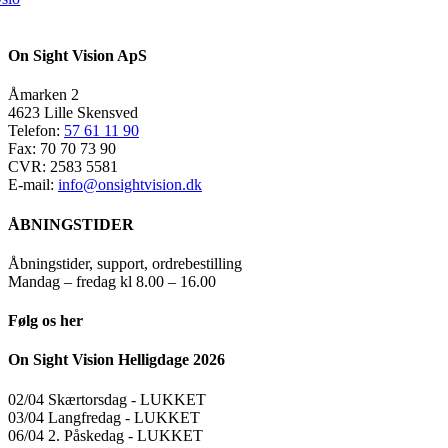
On Sight Vision ApS
Åmarken 2
4623 Lille Skensved
Telefon:
57 61 11 90
Fax: 70 70 73 90
CVR: 2583 5581
E-mail:
info@onsightvision.dk
ÅBNINGSTIDER
Åbningstider, support, ordrebestilling
Mandag – fredag kl 8.00 – 16.00
Følg os her
On Sight Vision Helligdage 2026
02/04 Skærtorsdag ​​- LUKKET
03/04 Langfredag ​​- LUKKET
06/04 2. Påskedag ​​- LUKKET