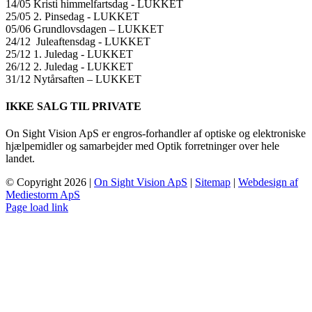
14/05 Kristi himmelfartsdag ​​- LUKKET
25/05 2. Pinsedag ​​- LUKKET
05/06 Grundlovsdagen – LUKKET
24/12 Juleaftensdag ​​- LUKKET
25/12 1. Juledag ​​- LUKKET
26/12 2. Juledag ​​- LUKKET
31/12 Nytårsaften – LUKKET
IKKE SALG TIL PRIVATE
On Sight Vision ApS er engros-forhandler af optiske og elektroniske
hjælpemidler og samarbejder med Optik forretninger over hele
landet.
© Copyright
2026 |
On Sight Vision ApS
|
Sitemap
|
Webdesign af
Mediestorm ApS
Page load link
Go
to
Top