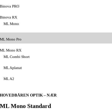
Binova PRO
Binova RX
ML Mono
ML Mono Pro
ML Mono RX
ML Combi Short
ML Aplanat
ML A2
HOVEDBÅREN OPTIK – NÆR
ML Mono Standard