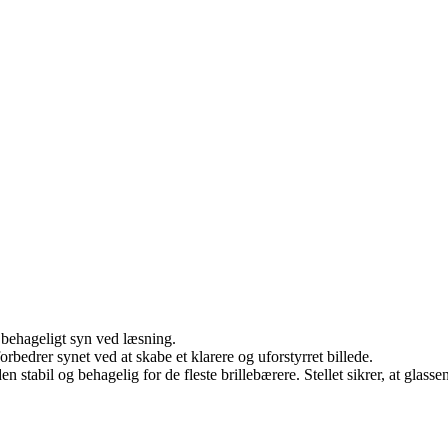
behageligt syn ved læsning.
edrer synet ved at skabe et klarere og uforstyrret billede.
en stabil og behagelig for de fleste brillebærere. Stellet sikrer, at glas