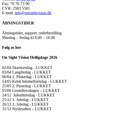
Fax: 70 70 73 90
CVR: 2583 5581
E-mail:
info@onsightvision.dk
ÅBNINGSTIDER
Åbningstider, support, ordrebestilling
Mandag – fredag kl 8.00 – 16.00
Følg os her
On Sight Vision Helligdage 2026
02/04 Skærtorsdag ​​- LUKKET
03/04 Langfredag ​​- LUKKET
06/04 2. Påskedag ​​- LUKKET
14/05 Kristi himmelfartsdag ​​- LUKKET
25/05 2. Pinsedag ​​- LUKKET
05/06 Grundlovsdagen – LUKKET
24/12 Juleaftensdag ​​- LUKKET
25/12 1. Juledag ​​- LUKKET
26/12 2. Juledag ​​- LUKKET
31/12 Nytårsaften – LUKKET