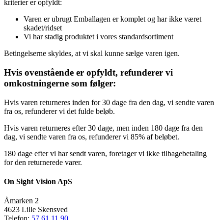
kriterier er opfyldt:
Varen er ubrugt Emballagen er komplet og har ikke været
skadet/ridset
Vi har stadig produktet i vores standardsortiment
Betingelserne skyldes, at vi skal kunne sælge varen igen.
Hvis ovenstående er opfyldt, refunderer vi
omkostningerne som følger:
Hvis varen returneres inden for 30 dage fra den dag, vi sendte varen
fra os, refunderer vi det fulde beløb.
Hvis varen returneres efter 30 dage, men inden 180 dage fra den
dag, vi sendte varen fra os, refunderer vi 85% af beløbet.
180 dage efter vi har sendt varen, foretager vi ikke tilbagebetaling
for den returnerede varer.
On Sight Vision ApS
Åmarken 2
4623 Lille Skensved
Telefon:
57 61 11 90