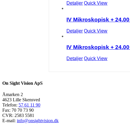
Detaljer
Quick View
IV Mikroskopisk + 24.0
Detaljer
Quick View
IV Mikroskopisk + 24.0
Detaljer
Quick View
On Sight Vision ApS
Åmarken 2
4623 Lille Skensved
Telefon:
57 61 11 90
Fax: 70 70 73 90
CVR: 2583 5581
E-mail:
info@onsightvision.dk