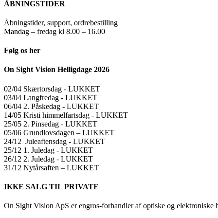
ÅBNINGSTIDER
Åbningstider, support, ordrebestilling
Mandag – fredag kl 8.00 – 16.00
Følg os her
On Sight Vision Helligdage 2026
02/04 Skærtorsdag ​​- LUKKET
03/04 Langfredag ​​- LUKKET
06/04 2. Påskedag ​​- LUKKET
14/05 Kristi himmelfartsdag ​​- LUKKET
25/05 2. Pinsedag ​​- LUKKET
05/06 Grundlovsdagen – LUKKET
24/12 Juleaftensdag ​​- LUKKET
25/12 1. Juledag ​​- LUKKET
26/12 2. Juledag ​​- LUKKET
31/12 Nytårsaften – LUKKET
IKKE SALG TIL PRIVATE
On Sight Vision ApS er engros-forhandler af optiske og elektroniske 