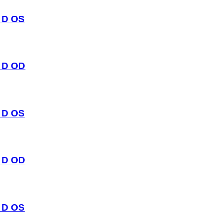
0 D OS
0 D OD
0 D OS
0 D OD
0 D OS