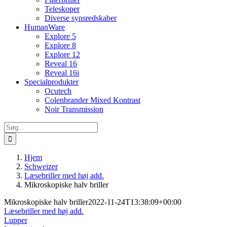
Teleskoper
Diverse synsredskaber
HumanWare
Explore 5
Explore 8
Explore 12
Reveal 16
Reveal 16i
Specialprodukter
Ocutech
Colenbrander Mixed Kontrast
Noir Transmission
Søg
efter:
Hjem
Schweizer
Læsebriller med høj add.
Mikroskopiske halv briller
Mikroskopiske halv briller
2022-11-24T13:38:09+00:00
Læsebriller med høj add.
Lupper