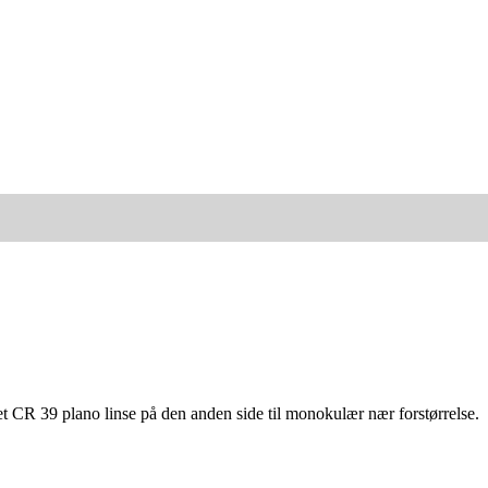
t CR 39 plano linse på den anden side til monokulær nær forstørrelse.