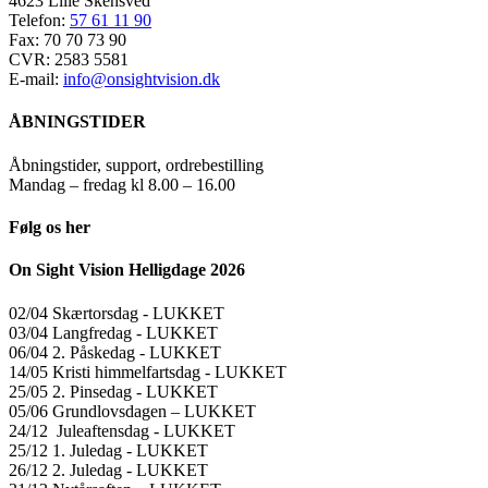
4623 Lille Skensved
Telefon:
57 61 11 90
Fax: 70 70 73 90
CVR: 2583 5581
E-mail:
info@onsightvision.dk
ÅBNINGSTIDER
Åbningstider, support, ordrebestilling
Mandag – fredag kl 8.00 – 16.00
Følg os her
On Sight Vision Helligdage 2026
02/04 Skærtorsdag ​​- LUKKET
03/04 Langfredag ​​- LUKKET
06/04 2. Påskedag ​​- LUKKET
14/05 Kristi himmelfartsdag ​​- LUKKET
25/05 2. Pinsedag ​​- LUKKET
05/06 Grundlovsdagen – LUKKET
24/12 Juleaftensdag ​​- LUKKET
25/12 1. Juledag ​​- LUKKET
26/12 2. Juledag ​​- LUKKET