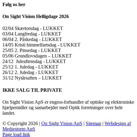
Følg os her
On Sight Vision Helligdage 2026
02/04 Skærtorsdag ​​- LUKKET
03/04 Langfredag ​​- LUKKET
06/04 2. Påskedag ​​- LUKKET
14/05 Kristi himmelfartsdag ​​- LUKKET
25/05 2. Pinsedag ​​- LUKKET
05/06 Grundlovsdagen – LUKKET
24/12 Juleaftensdag ​​- LUKKET
25/12 1. Juledag ​​- LUKKET
26/12 2. Juledag ​​- LUKKET
31/12 Nytårsaften – LUKKET
IKKE SALG TIL PRIVATE
On Sight Vision ApS er engros-forhandler af optiske og elektroniske
hjælpemidler og samarbejder med Optik forretninger over hele
landet.
© Copyright
2026 |
On Sight Vision ApS
|
Sitemap
|
Webdesign af
Mediestorm ApS
Page load link