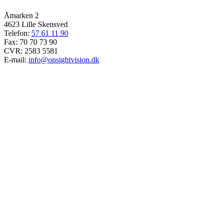
Åmarken 2
4623 Lille Skensved
Telefon:
57 61 11 90
Fax: 70 70 73 90
CVR: 2583 5581
E-mail:
info@onsightvision.dk