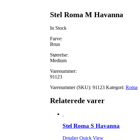
Stel Roma M Havanna
In Stock
Farve:
Brun
Størrelse:
Medium
Varenummer:
91123
Varenummer (SKU):
91123
Kategori:
Roma
Relaterede varer
Stel Roma S Havanna
Detaljer
Quick View