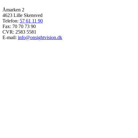
Åmarken 2
4623 Lille Skensved
Telefon:
57 61 11 90
Fax: 70 70 73 90
CVR: 2583 5581
E-mail:
info@onsightvision.dk