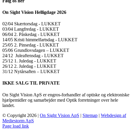
Følg os her
On Sight Vision Helligdage 2026
02/04 Skærtorsdag ​​- LUKKET
03/04 Langfredag ​​- LUKKET
06/04 2. Påskedag ​​- LUKKET
14/05 Kristi himmelfartsdag ​​- LUKKET
25/05 2. Pinsedag ​​- LUKKET
05/06 Grundlovsdagen – LUKKET
24/12 Juleaftensdag ​​- LUKKET
25/12 1. Juledag ​​- LUKKET
26/12 2. Juledag ​​- LUKKET
31/12 Nytårsaften – LUKKET
IKKE SALG TIL PRIVATE
On Sight Vision ApS er engros-forhandler af optiske og elektroniske
hjælpemidler og samarbejder med Optik forretninger over hele
landet.
© Copyright
2026 |
On Sight Vision ApS
|
Sitemap
|
Webdesign af
Mediestorm ApS
Page load link
Go