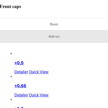
Front caps
Basis
Add-on
+0.5
Detaljer
Quick View
+0.66
Detaljer
Quick View