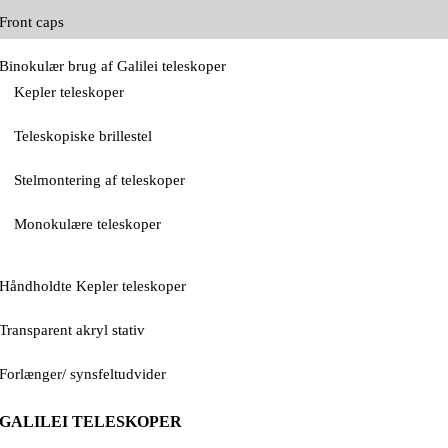
Front caps
Binokulær brug af Galilei teleskoper
Kepler teleskoper
Teleskopiske brillestel
Stelmontering af teleskoper
Monokulære teleskoper
Håndholdte Kepler teleskoper
Transparent akryl stativ
Forlænger/ synsfeltudvider
GALILEI TELESKOPER