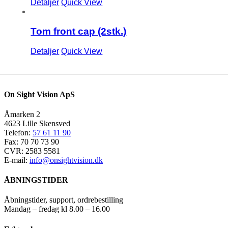
Detaljer
Quick View
Tom front cap (2stk.)
Detaljer
Quick View
On Sight Vision ApS
Åmarken 2
4623 Lille Skensved
Telefon:
57 61 11 90
Fax: 70 70 73 90
CVR: 2583 5581
E-mail:
info@onsightvision.dk
ÅBNINGSTIDER
Åbningstider, support, ordrebestilling
Mandag – fredag kl 8.00 – 16.00