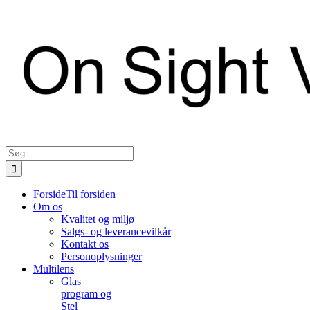
Søg
efter:
Forside
Til forsiden
Om os
Kvalitet og miljø
Salgs- og leverancevilkår
Kontakt os
Personoplysninger
Multilens
Glas
program og
Stel