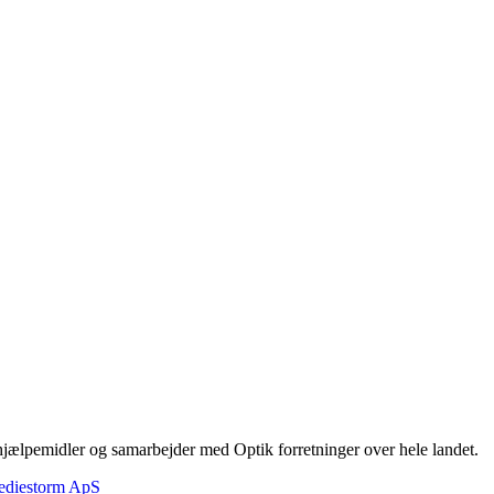
hjælpemidler og samarbejder med Optik forretninger over hele landet.
ediestorm ApS