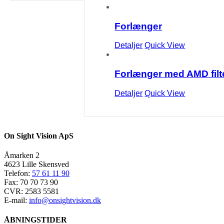
Forlænger
Detaljer
Quick View
Forlænger med AMD filt
Detaljer
Quick View
On Sight Vision ApS
Åmarken 2
4623 Lille Skensved
Telefon:
57 61 11 90
Fax: 70 70 73 90
CVR: 2583 5581
E-mail:
info@onsightvision.dk
ÅBNINGSTIDER