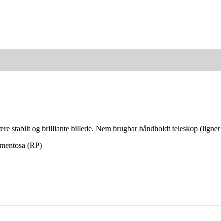
re stabilt og brilliante billede. Nem brugbar håndholdt teleskop (ligne
igmentosa (RP)