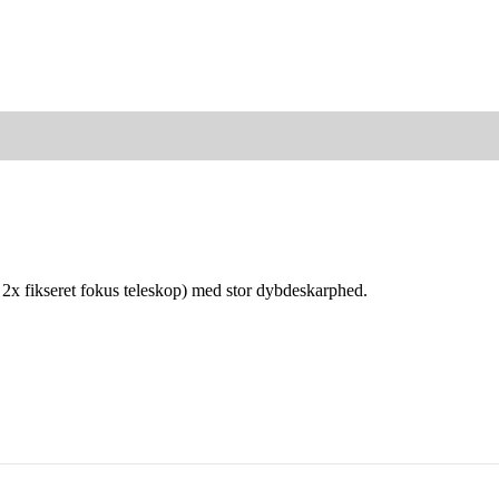
r 2x fikseret fokus teleskop) med stor dybdeskarphed.