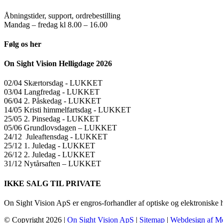
Åbningstider, support, ordrebestilling
Mandag – fredag kl 8.00 – 16.00
Følg os her
On Sight Vision Helligdage 2026
02/04 Skærtorsdag ​​- LUKKET
03/04 Langfredag ​​- LUKKET
06/04 2. Påskedag ​​- LUKKET
14/05 Kristi himmelfartsdag ​​- LUKKET
25/05 2. Pinsedag ​​- LUKKET
05/06 Grundlovsdagen – LUKKET
24/12 Juleaftensdag ​​- LUKKET
25/12 1. Juledag ​​- LUKKET
26/12 2. Juledag ​​- LUKKET
31/12 Nytårsaften – LUKKET
IKKE SALG TIL PRIVATE
On Sight Vision ApS er engros-forhandler af optiske og elektroniske 
© Copyright
2026 |
On Sight Vision ApS
|
Sitemap
|
Webdesign af M