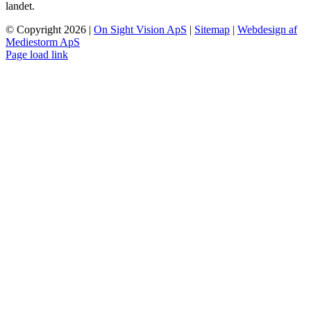
landet.
© Copyright
2026 |
On Sight Vision ApS
|
Sitemap
|
Webdesign af
Mediestorm ApS
Page load link
Go
to
Top