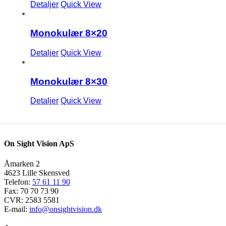
Detaljer
Quick View
Monokulær 8×20
Detaljer
Quick View
Monokulær 8×30
Detaljer
Quick View
On Sight Vision ApS
Åmarken 2
4623 Lille Skensved
Telefon:
57 61 11 90
Fax: 70 70 73 90
CVR: 2583 5581
E-mail:
info@onsightvision.dk