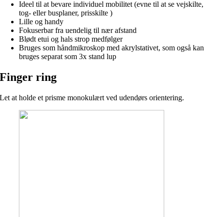
Ideel til at bevare individuel mobilitet (evne til at se vejskilte,
tog- eller busplaner, prisskilte )
Lille og handy
Fokuserbar fra uendelig til nær afstand
Blødt etui og hals strop medfølger
Bruges som håndmikroskop med akrylstativet, som også kan
bruges separat som 3x stand lup
Finger ring
Let at holde et prisme monokulært ved udendørs orientering.