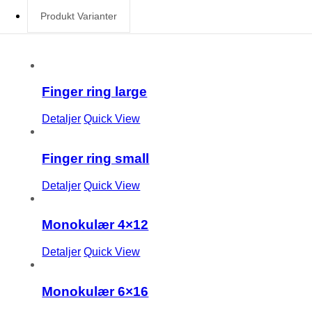
Produkt Varianter
Finger ring large
Detaljer
Quick View
Finger ring small
Detaljer
Quick View
Monokulær 4×12
Detaljer
Quick View
Monokulær 6×16