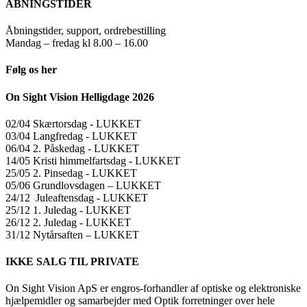
ÅBNINGSTIDER
Åbningstider, support, ordrebestilling
Mandag – fredag kl 8.00 – 16.00
Følg os her
On Sight Vision Helligdage 2026
02/04 Skærtorsdag ​​- LUKKET
03/04 Langfredag ​​- LUKKET
06/04 2. Påskedag ​​- LUKKET
14/05 Kristi himmelfartsdag ​​- LUKKET
25/05 2. Pinsedag ​​- LUKKET
05/06 Grundlovsdagen – LUKKET
24/12 Juleaftensdag ​​- LUKKET
25/12 1. Juledag ​​- LUKKET
26/12 2. Juledag ​​- LUKKET
31/12 Nytårsaften – LUKKET
IKKE SALG TIL PRIVATE
On Sight Vision ApS er engros-forhandler af optiske og elektroniske
hjælpemidler og samarbejder med Optik forretninger over hele