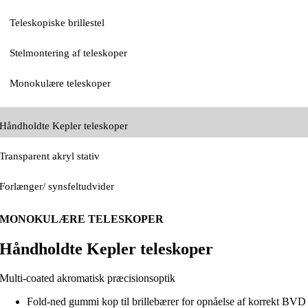
Teleskopiske brillestel
Stelmontering af teleskoper
Monokulære teleskoper
Håndholdte Kepler teleskoper
Transparent akryl stativ
Forlænger/ synsfeltudvider
MONOKULÆRE TELESKOPER
Håndholdte Kepler teleskoper
Multi-coated akromatisk præcisionsoptik
Fold-ned gummi kop til brillebærer for opnåelse af korrekt BVD