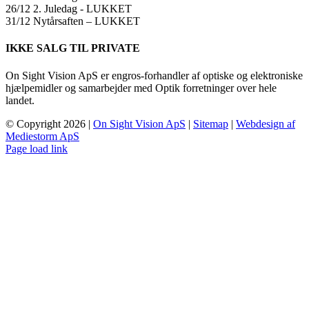
26/12 2. Juledag ​​- LUKKET
31/12 Nytårsaften – LUKKET
IKKE SALG TIL PRIVATE
On Sight Vision ApS er engros-forhandler af optiske og elektroniske
hjælpemidler og samarbejder med Optik forretninger over hele
landet.
© Copyright
2026 |
On Sight Vision ApS
|
Sitemap
|
Webdesign af
Mediestorm ApS
Page load link
Go
to
Top