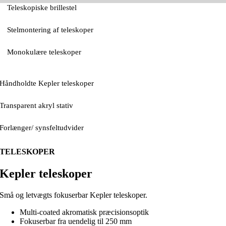
Teleskopiske brillestel
Stelmontering af teleskoper
Monokulære teleskoper
Håndholdte Kepler teleskoper
Transparent akryl stativ
Forlænger/ synsfeltudvider
TELESKOPER
Kepler teleskoper
Små og letvægts fokuserbar Kepler teleskoper.
Multi-coated akromatisk præcisionsoptik
Fokuserbar fra uendelig til 250 mm