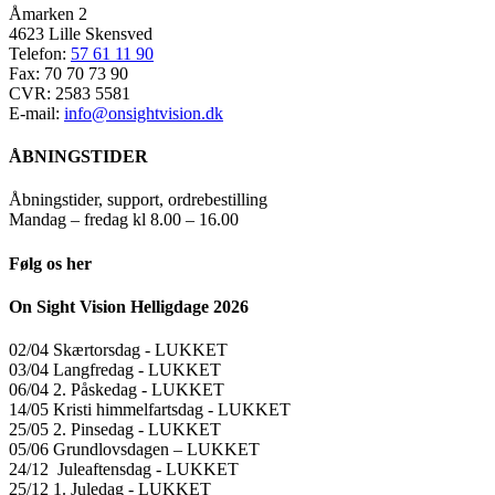
Åmarken 2
4623 Lille Skensved
Telefon:
57 61 11 90
Fax: 70 70 73 90
CVR: 2583 5581
E-mail:
info@onsightvision.dk
ÅBNINGSTIDER
Åbningstider, support, ordrebestilling
Mandag – fredag kl 8.00 – 16.00
Følg os her
On Sight Vision Helligdage 2026
02/04 Skærtorsdag ​​- LUKKET
03/04 Langfredag ​​- LUKKET
06/04 2. Påskedag ​​- LUKKET
14/05 Kristi himmelfartsdag ​​- LUKKET
25/05 2. Pinsedag ​​- LUKKET
05/06 Grundlovsdagen – LUKKET
24/12 Juleaftensdag ​​- LUKKET
25/12 1. Juledag ​​- LUKKET