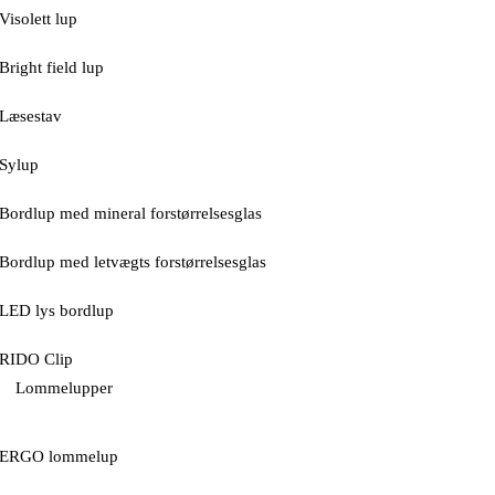
Visolett lup
Bright field lup
Læsestav
Sylup
Bordlup med mineral forstørrelsesglas
Bordlup med letvægts forstørrelsesglas
LED lys bordlup
RIDO Clip
Lommelupper
ERGO lommelup