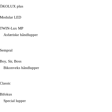
ÖKOLUX plus
Modular LED
TWIN-Lux MP
Asfæriske håndlupper
Sempral
Boy, Sir, Boss
Bikonveks håndlupper
Classic
Bifokus
Special lupper