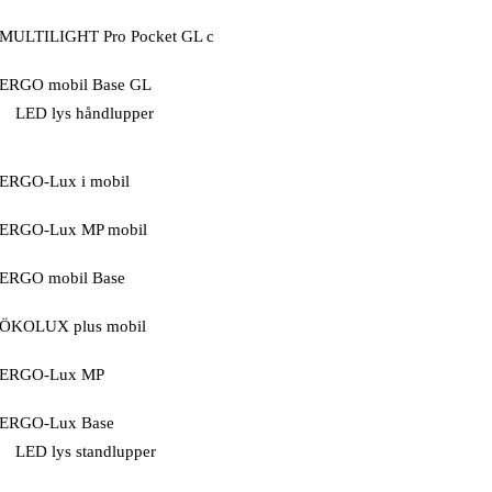
MULTILIGHT Pro Pocket GL c
ERGO mobil Base GL
LED lys håndlupper
ERGO-Lux i mobil
ERGO-Lux MP mobil
ERGO mobil Base
ÖKOLUX plus mobil
ERGO-Lux MP
ERGO-Lux Base
LED lys standlupper