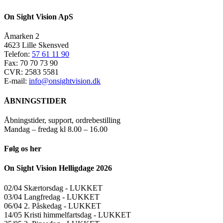
On Sight Vision ApS
Åmarken 2
4623 Lille Skensved
Telefon:
57 61 11 90
Fax: 70 70 73 90
CVR: 2583 5581
E-mail:
info@onsightvision.dk
ÅBNINGSTIDER
Åbningstider, support, ordrebestilling
Mandag – fredag kl 8.00 – 16.00
Følg os her
On Sight Vision Helligdage 2026
02/04 Skærtorsdag ​​- LUKKET
03/04 Langfredag ​​- LUKKET
06/04 2. Påskedag ​​- LUKKET
14/05 Kristi himmelfartsdag ​​- LUKKET