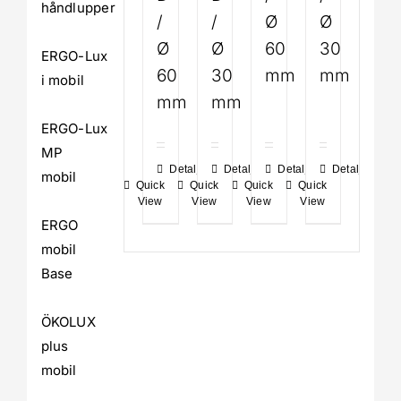
håndlupper
/
/
Ø
Ø
Ø
Ø
60
30
ERGO-Lux
60
30
mm
mm
i mobil
mm
mm
ERGO-Lux
MP
Detaljer
Detaljer
Detaljer
Detaljer
mobil
Quick
Quick
Quick
Quick
View
View
View
View
ERGO
mobil
Base
ÖKOLUX
plus
mobil