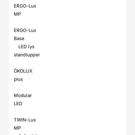
ERGO-Lux
MP
ERGO-Lux
Base
LED lys
standlupper
ÖKOLUX
plus
Modular
LED
TWIN-Lux
MP