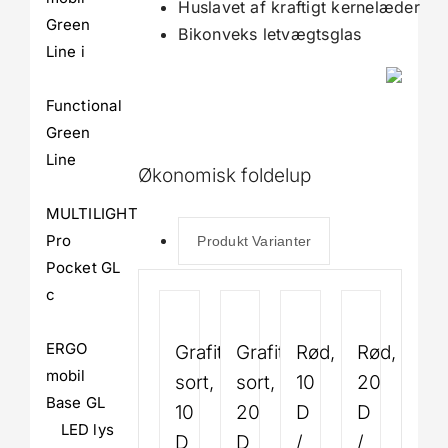
Huslavet af kraftigt kernelæder
Green
Bikonveks letvægtsglas
Line i
Functional
Green
Line
Økonomisk foldelup
MULTILIGHT
Pro
Produkt Varianter
Pocket GL
c
ERGO
Grafit
Grafit
Rød,
Rød,
mobil
sort,
sort,
10
20
Base GL
10
20
D
D
LED lys
D
D
/
/