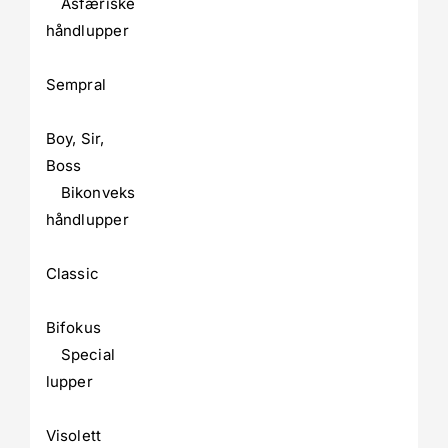
Asfæriske
håndlupper
Sempral
Boy, Sir,
Boss
Bikonveks
håndlupper
Classic
Bifokus
Special
lupper
Visolett