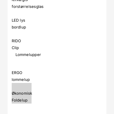
forstørrelsesglas
LED lys
bordlup
RIDO
Clip
Lommelupper
ERGO
lommelup
Økonomisk
Foldelup