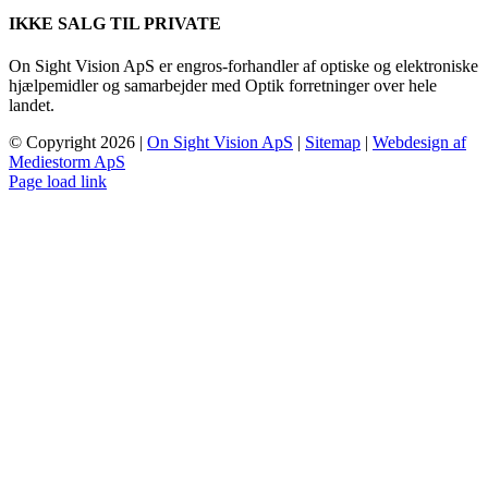
IKKE SALG TIL PRIVATE
On Sight Vision ApS er engros-forhandler af optiske og elektroniske
hjælpemidler og samarbejder med Optik forretninger over hele
landet.
© Copyright
2026 |
On Sight Vision ApS
|
Sitemap
|
Webdesign af
Mediestorm ApS
Page load link
Go
to
Top