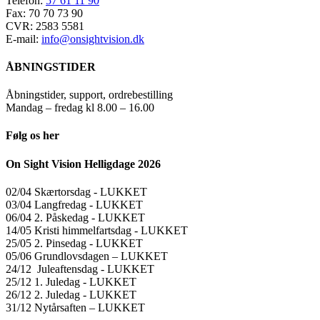
Telefon:
57 61 11 90
Fax: 70 70 73 90
CVR: 2583 5581
E-mail:
info@onsightvision.dk
ÅBNINGSTIDER
Åbningstider, support, ordrebestilling
Mandag – fredag kl 8.00 – 16.00
Følg os her
On Sight Vision Helligdage 2026
02/04 Skærtorsdag ​​- LUKKET
03/04 Langfredag ​​- LUKKET
06/04 2. Påskedag ​​- LUKKET
14/05 Kristi himmelfartsdag ​​- LUKKET
25/05 2. Pinsedag ​​- LUKKET
05/06 Grundlovsdagen – LUKKET
24/12 Juleaftensdag ​​- LUKKET
25/12 1. Juledag ​​- LUKKET
26/12 2. Juledag ​​- LUKKET
31/12 Nytårsaften – LUKKET