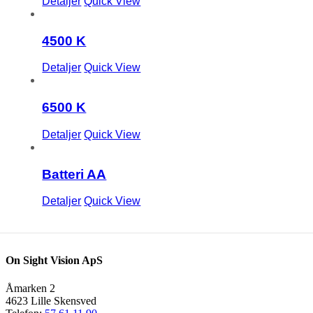
Detaljer
Quick View
4500 K
Detaljer
Quick View
6500 K
Detaljer
Quick View
Batteri AA
Detaljer
Quick View
On Sight Vision ApS
Åmarken 2
4623 Lille Skensved