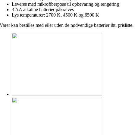
Leveres med mikrofiberpose til opbevaring og rengøring
3 AA alkaline batterier påkræves
Lys temperaturer: 2700 K, 4500 K og 6500 K
Varer kan bestilles med eller uden de nødvendige batterier iht. prisliste.