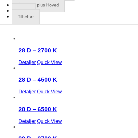
ÖKOLUX plus Hoved
Bokse
Tilbehør
28 D – 2700 K
Detaljer
Quick View
28 D – 4500 K
Detaljer
Quick View
28 D – 6500 K
Detaljer
Quick View