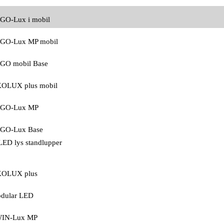
GO-Lux i mobil
GO-Lux MP mobil
GO mobil Base
OLUX plus mobil
GO-Lux MP
GO-Lux Base
LED lys standlupper
OLUX plus
dular LED
IN-Lux MP