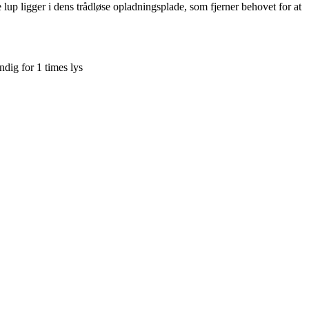
e lup ligger i dens trådløse opladningsplade, som fjerner behovet for at
dig for 1 times lys